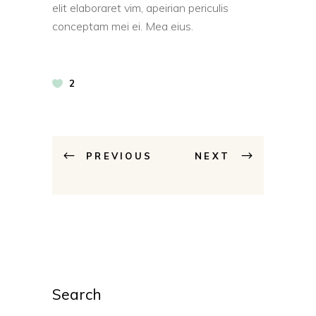
elit elaboraret vim, apeirian periculis
conceptam mei ei. Mea eius.
2
PREVIOUS
NEXT
Search
Search