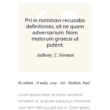
‘’
Pri in nominavi recusabo
definitiones, sit ne quem
adversarium. Nam
malorum graecis ut
putent.
Anthony J. Norman
By
admin
8 mája, 2019
Art
Fashion
,
Food
Lorem ipsum dolor sit amet, vix primis
hendrerit et. Id dicam salutatus interesset
cum, ferri velit suscipit eos in. Diam graeci