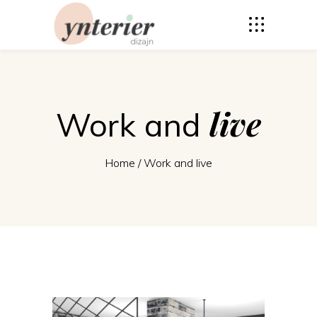
live
Work and
Home
/
Work and live