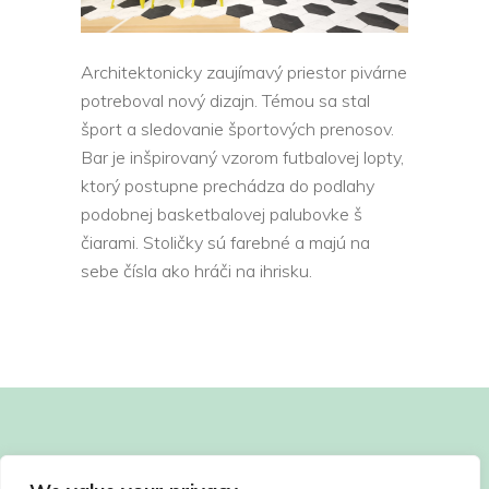
Architektonicky zaujímavý priestor pivárne
potreboval nový dizajn. Témou sa stal
šport a sledovanie športových prenosov.
Bar je inšpirovaný vzorom futbalovej lopty,
ktorý postupne prechádza do podlahy
podobnej basketbalovej palubovke š
čiarami. Stoličky sú farebné a majú na
sebe čísla ako hráči na ihrisku.