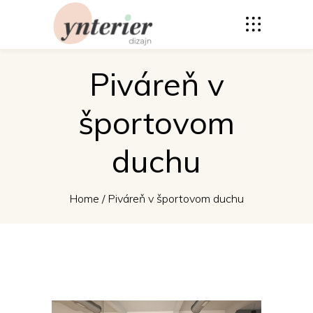
Piváreň v
športovom
duchu
Home
/
Piváreň v športovom duchu