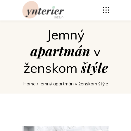
Jemný
apartmán
v
štýle
ženskom
Home
/
Jemný apartmán v ženskom štýle