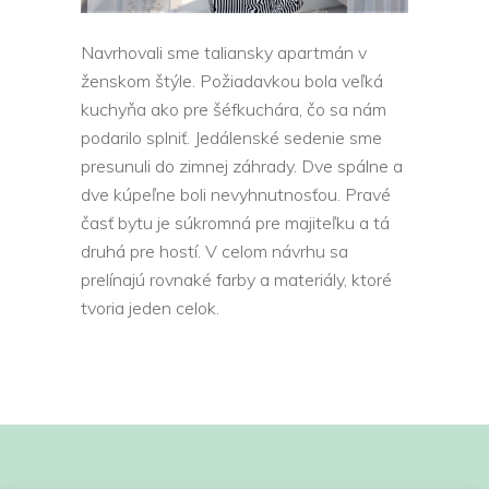
Navrhovali sme taliansky apartmán v
ženskom štýle. Požiadavkou bola veľká
kuchyňa ako pre šéfkuchára, čo sa nám
podarilo splniť. Jedálenské sedenie sme
presunuli do zimnej záhrady. Dve spálne a
dve kúpeľne boli nevyhnutnosťou. Pravé
časť bytu je súkromná pre majiteľku a tá
druhá pre hostí. V celom návrhu sa
prelínajú rovnaké farby a materiály, ktoré
tvoria jeden celok.