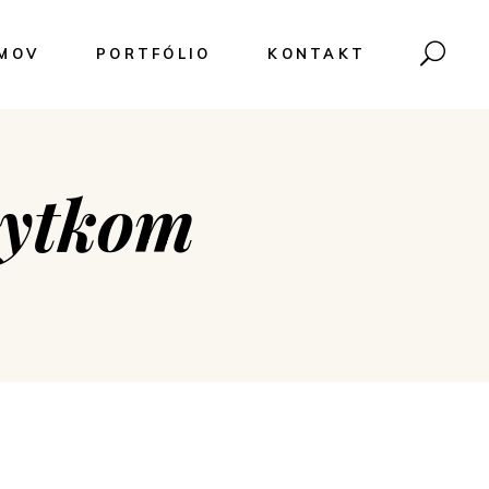
MOV
PORTFÓLIO
KONTAKT
ytkom