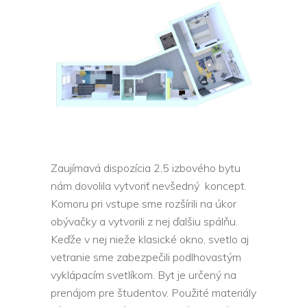
Zaujímavá dispozícia 2,5 izbového bytu
nám dovolila vytvoriť nevšedný koncept.
Komoru pri vstupe sme rozšírili na úkor
obývačky a vytvorili z nej ďalšiu spálňu.
Keďže v nej nieže klasické okno, svetlo aj
vetranie sme zabezpečili podlhovastým
vyklápacím svetlíkom. Byt je určený na
prenájom pre študentov. Použité materiály