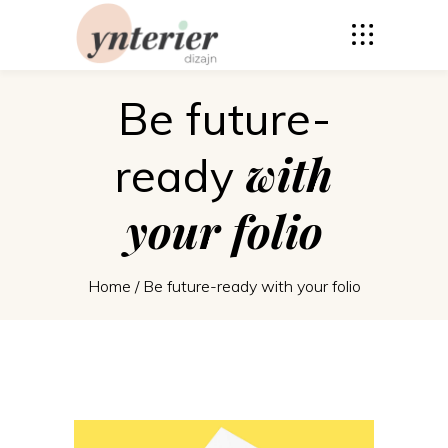
Be future-
with
ready
your
folio
Home
/
Be future-ready with your folio