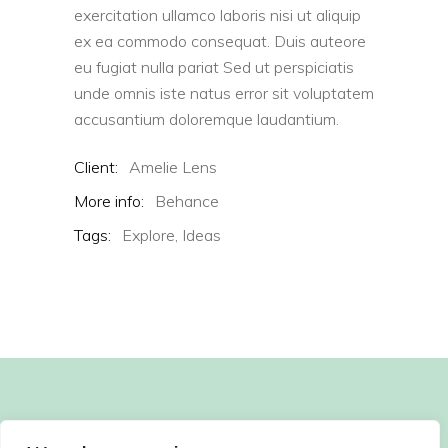
exercitation ullamco laboris nisi ut aliquip
ex ea commodo consequat. Duis auteore
eu fugiat nulla pariat Sed ut perspiciatis
unde omnis iste natus error sit voluptatem
accusantium doloremque laudantium.
Client:
Amelie Lens
More info:
Behance
Tags:
Explore,
Ideas