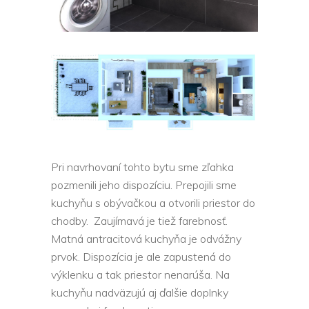
Pri navrhovaní tohto bytu sme zľahka
pozmenili jeho dispozíciu. Prepojili sme
kuchyňu s obývačkou a otvorili priestor do
chodby. Zaujímavá je tiež farebnosť.
Matná antracitová kuchyňa je odvážny
prvok. Dispozícia je ale zapustená do
výklenku a tak priestor nenarúša. Na
kuchyňu nadväzujú aj ďalšie doplnky