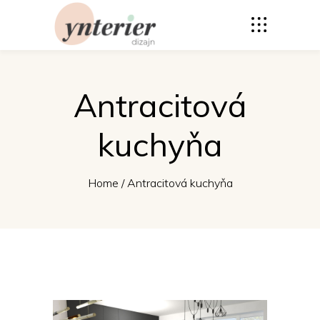
Antracitová
kuchyňa
Home
/
Antracitová kuchyňa