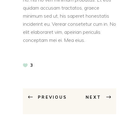
quidam accusam tractatos, graece
minimum sed ut, his saperet honestatis
inciderint eu. Verear consetetur cum in. No
elit elaboraret vim, apeirian periculis
conceptam mei ei. Mea eius.
3
PREVIOUS
NEXT