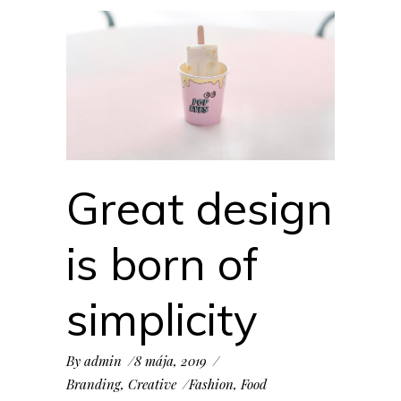
Great design
is born of
simplicity
By
admin
8 mája, 2019
Branding
,
Creative
Fashion
,
Food