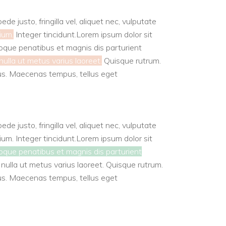
 justo, fringilla vel, aliquet nec, vulputate
ium.
Integer tincidunt.Lorem ipsum dolor sit
oque penatibus et magnis dis parturient
nulla ut metus varius laoreet.
Quisque rutrum.
ncus. Maecenas tempus, tellus eget
 justo, fringilla vel, aliquet nec, vulputate
tium. Integer tincidunt.Lorem ipsum dolor sit
que penatibus et magnis dis parturient
a nulla ut metus varius laoreet. Quisque rutrum.
ncus. Maecenas tempus, tellus eget