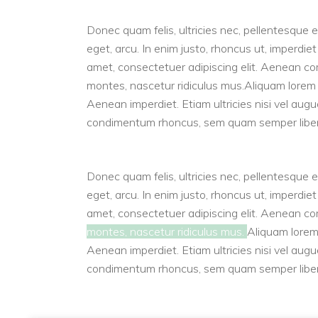
Donec quam felis, ultricies nec, pellentesque e
eget, arcu. In enim justo, rhoncus ut, imperdiet
amet, consectetuer adipiscing elit. Aenean c
montes, nascetur ridiculus mus.Aliquam lorem an
Aenean imperdiet. Etiam ultricies nisi vel aug
condimentum rhoncus, sem quam semper libero
Donec quam felis, ultricies nec, pellentesque e
eget, arcu. In enim justo, rhoncus ut, imperdiet
amet, consectetuer adipiscing elit. Aenean c
montes, nascetur ridiculus mus.
Aliquam lorem 
Aenean imperdiet. Etiam ultricies nisi vel aug
condimentum rhoncus, sem quam semper libero