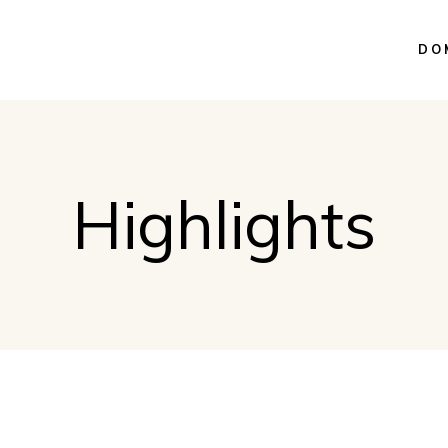
DO
Highlights