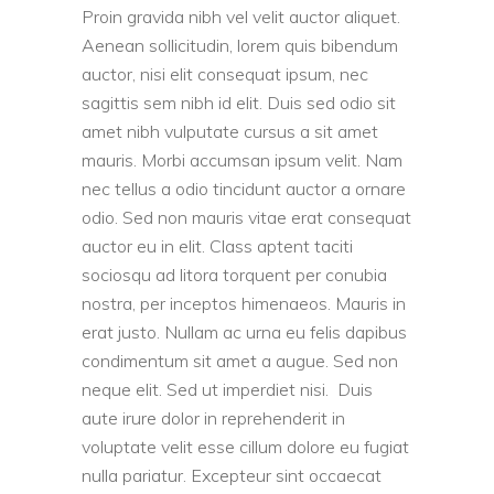
Proin gravida nibh vel velit auctor aliquet.
Aenean sollicitudin, lorem quis bibendum
auctor, nisi elit consequat ipsum, nec
sagittis sem nibh id elit. Duis sed odio sit
amet nibh vulputate cursus a sit amet
mauris. Morbi accumsan ipsum velit. Nam
nec tellus a odio tincidunt auctor a ornare
odio. Sed non mauris vitae erat consequat
auctor eu in elit. Class aptent taciti
sociosqu ad litora torquent per conubia
nostra, per inceptos himenaeos. Mauris in
erat justo. Nullam ac urna eu felis dapibus
condimentum sit amet a augue. Sed non
neque elit. Sed ut imperdiet nisi. Duis
aute irure dolor in reprehenderit in
voluptate velit esse cillum dolore eu fugiat
nulla pariatur. Excepteur sint occaecat