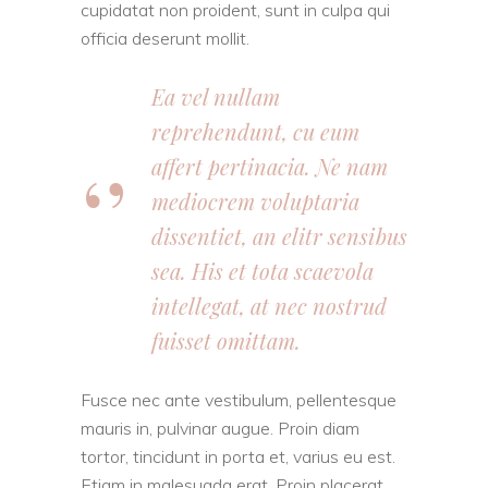
cupidatat non proident, sunt in culpa qui
officia deserunt mollit.
Ea vel nullam
reprehendunt, cu eum
affert pertinacia. Ne nam
mediocrem voluptaria
dissentiet, an elitr sensibus
sea. His et tota scaevola
intellegat, at nec nostrud
fuisset omittam.
Fusce nec ante vestibulum, pellentesque
mauris in, pulvinar augue. Proin diam
tortor, tincidunt in porta et, varius eu est.
Etiam in malesuada erat. Proin placerat