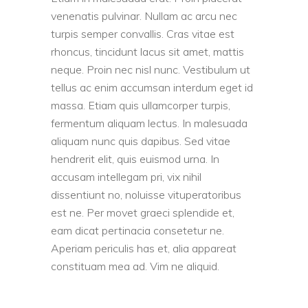
venenatis pulvinar. Nullam ac arcu nec
turpis semper convallis. Cras vitae est
rhoncus, tincidunt lacus sit amet, mattis
neque. Proin nec nisl nunc. Vestibulum ut
tellus ac enim accumsan interdum eget id
massa. Etiam quis ullamcorper turpis,
fermentum aliquam lectus. In malesuada
aliquam nunc quis dapibus. Sed vitae
hendrerit elit, quis euismod urna. In
accusam intellegam pri, vix nihil
dissentiunt no, noluisse vituperatoribus
est ne. Per movet graeci splendide et,
eam dicat pertinacia consetetur ne.
Aperiam periculis has et, alia appareat
constituam mea ad. Vim ne aliquid.