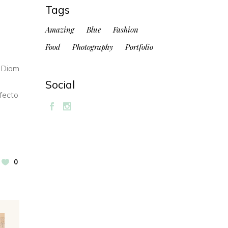
Tags
Amazing
Blue
Fashion
Food
Photography
Portfolio
. Diam
Social
rfecto
n
0